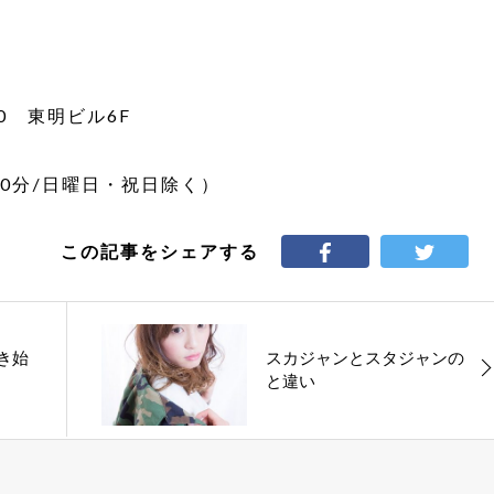
0 東明ビル6F
8時30分/日曜日・祝日除く）
この記事をシェアする
き始
スカジャンとスタジャンの
と違い