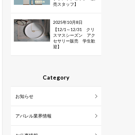
売スタッフ】
2025年10月8日
【12/1～12/31 クリ
スマスシーズン アク
セサリー販売 学生歓
迎】
Category
お知らせ
アパレル業界情報