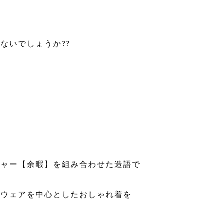
ないでしょうか??
ジャー【余暇】を組み合わせた造語で
ツウェアを中心としたおしゃれ着を