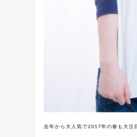
去年から大人気で2017年の春も大注