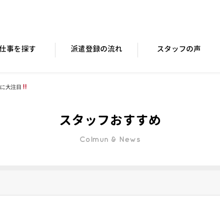
仕事を探す
派遣登録の流れ
スタッフの声
に大注目
スタッフおすすめ
Colmun & News