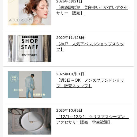
2026年5月21日
【未経験歓迎 普段使いしやすいアクセ
サリー 販売】
2025年11月28日
【神戸 人気アパレルショップスタッ
フ】
2025年10月31日
【週3日～OK メンズブランドショッ
プ 販売スタッフ】
2025年10月8日
【12/1～12/31 クリスマスシーズン
アクセサリー販売 学生歓迎】