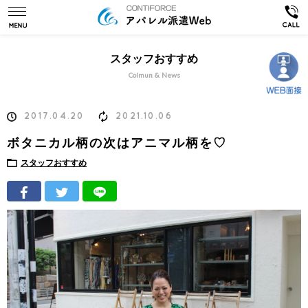
スタッフおすすめ
Colmun & News
2017.04.20
2021.10.06
ボタニカル柄の次はアニマル柄を♡
スタッフおすすめ