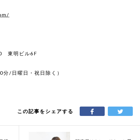
com/
0 東明ビル6F
8時30分/日曜日・祝日除く）
この記事をシェアする