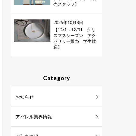
売スタッフ】
2025年10月8日
【12/1～12/31 クリ
スマスシーズン アク
セサリー販売 学生歓
迎】
Category
お知らせ
アパレル業界情報