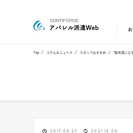
お
Top
コラム＆ニュース
スタッフおすすめ
“販売員にな
2017.06.27
2021.10.06