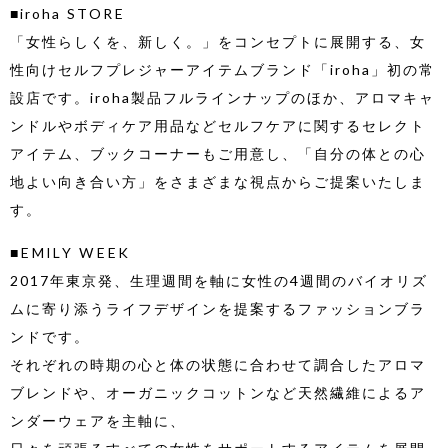
■iroha STORE
「女性らしくを、新しく。」をコンセプトに展開する、女
性向けセルフプレジャーアイテムブランド「iroha」初の常
設店です。iroha製品フルラインナップのほか、アロマキャ
ンドルやボディケア用品などセルフケアに関するセレクト
アイテム、ブックコーナーもご用意し、「自分の体との心
地よい向き合い方」をさまざまな視点からご提案いたしま
す。
■EMILY WEEK
2017年東京発、生理週間を軸に女性の4週間のバイオリズ
ムに寄り添うライフデザインを提案するファッションブラ
ンドです。
それぞれの時期の心と体の状態に合わせて調合したアロマ
ブレンドや、オーガニックコットンなど天然繊維によるア
ンダーウェアを主軸に、