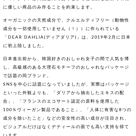
に優しい商品のみ作ることを約束します。
オーガニックの天然成分で、クルエルティフリー（動物性
成分を一切使用していません（！））に作られている
「DEAR DAHLIA(ディアダリア)」は、2019年2月に日本
に初上陸しました。
日本進出前から、韓国好きのおしゃれ女子の間で人気を博
し、高級感のある大理石モチーフのおしゃれなパッケージ
で話題の同ブランド。
SNSを中心に話題になっていましたが、実際はパッケージ
といった外観よりも、「ダリアから抽出したエキスの配
合」、「フランスのエコサート認定の原料を使用した
100％ヴィーガン製品であること」、「人体に有害な8つの
成分を除いたこと」などの安全性の高い成分が注目され、
ビジュアルだけはなくデティールの面でも高い支持を得て
います。