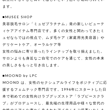
ます。
■MUSEE SHOP
美容脱毛サロン「ミュゼプラチナム」発の新しいビューテ
ィケアアイテム専門店です。多くの女性と関わってきたミ
ュゼならではの視点で、ムダ毛ケア（家庭用光美容器）や
デリケートケア、オーラルケア等
女性の悩みに寄り添ったラインナップを取り揃えました。
サロンよりも身近なご自宅でのケアを通じて、女性の本来
の美しさをもっと引き出します。
■MOOND by LPC
MOOND は、女性のセクシュアルライフをポジティブに応
援するフェムテック専門店です。1996年にスタートした日
本で初めての女性向けラブグッズストア「ラブピースクラ
ブ」がプロデュースし、最先端の生理用品や様々な世代の
女性のリアルな声から生まれたアイテムをご提案いたしま