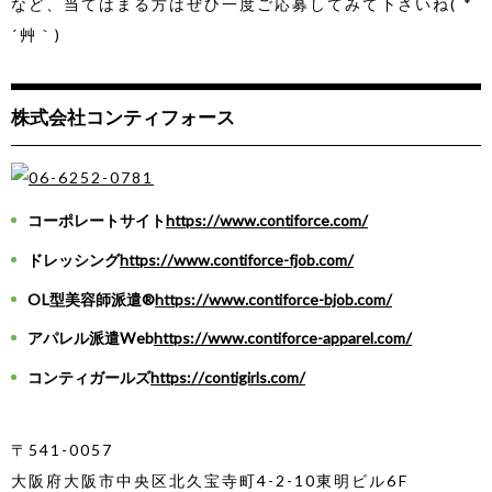
など、当てはまる方はぜひ一度ご応募してみて下さいね( *
´艸｀)
株式会社コンティフォース
コーポレートサイト
https://www.contiforce.com/
ドレッシング
https://www.contiforce-fjob.com/
OL型美容師派遣®
https://www.contiforce-bjob.com/
アパレル派遣Web
https://www.contiforce-apparel.com/
コンティガールズ
https://contigirls.com/
〒541-0057
大阪府大阪市中央区北久宝寺町4-2-10東明ビル6F