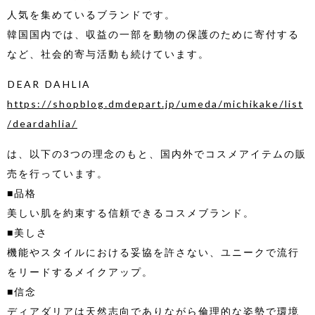
人気を集めているブランドです。
韓国国内では、収益の一部を動物の保護のために寄付する
など、社会的寄与活動も続けています。
DEAR DAHLIA
https://shopblog.dmdepart.jp/umeda/michikake/list
/deardahlia/
は、以下の3つの理念のもと、国内外でコスメアイテムの販
売を行っています。
■品格
美しい肌を約束する信頼できるコスメブランド。
■美しさ
機能やスタイルにおける妥協を許さない、ユニークで流行
をリードするメイクアップ。
■信念
ディアダリアは天然志向でありながら倫理的な姿勢で環境