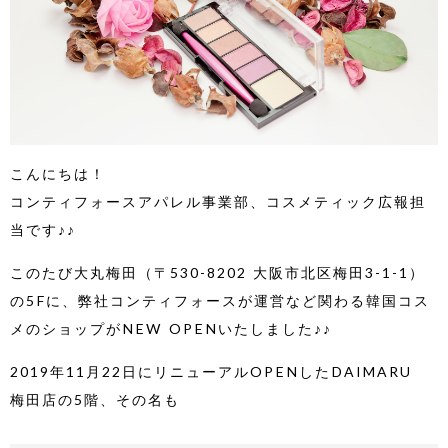
こんにちは！
コンティフォースアパレル事業部、コスメティック広報担
当です♪♪
このたび大丸梅田（〒530-8202 大阪市北区梅田3-1-1）
の5Fに、弊社コンティフォースが運営など関わる韓国コス
メのショップがNEW OPENいたしました♪♪
2019年11月22日にリニューアルOPENしたDAIMARU
梅田店の5階、その名も