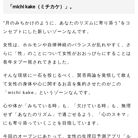
「michi kake（ミチカケ）」。
“月のみちかけのように、あなたのリズムに寄り添う”をコ
ンセプトにした新しいゾーンなんです。
女性は、ホルモンや自律神経のバランスが乱れやすく、さ
らに「性」のことについて女性がおおっぴらにすることは
長年タブー視されてきました。
そんな現状に一石を投じるべく、賛否両論を覚悟して敢え
て女性の身体や心に関するお店を集約させたのがこの
「michi kake」というゾーンなんです。
心や体が「みちている時」も、「欠けている時」も、無理
せず「あなたのリズム」で過ごせるよう、「心のスキマ」
にも寄り添っていくことを目指しています。
今回のオープンにあたって、女性の生理日予測アプリ「ル