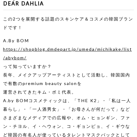
DEAR DAHLIA
この2つを展開する話題のスキンケア＆コスメの韓国ブラン
ドです！
A.By BOM
https://shopblog.dmdepart.jp/umeda/michikake/list
/abybom/
って知っていますか？
長年、メイクアップアーティストとして活動し、韓国国内
で有数のpremium beauty salonを
運営されてきたキム・ボミ代表。
A.by BOMコスメティックは、「THE K2」・「私は一人
暮らし」・「一人酒男女」・「お母さんが何だって」など
さまざまなメディアでの広報や、オム・ヒョンギン、ファ
ン・チヨル、イ・ヘウォン、コ・ギョンピョ、イ・ギウな
ど韓国の有名人が使っているタレントマスクパックとして