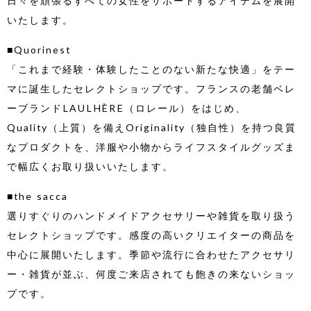
日々を頑張るすべての女性をサポートするアイテムを展開
いたします。
■Quorinest
「これまで経験・体験したことのない新たな快適」をテー
マに誕生したセレクトショップです。フランスの老舗ベレ
ーブランドLAULHÈRE（ロレール）をはじめ、
Quality（上質）を備えOriginality（独自性）を持つ良質
なプロダクトを、洋服や小物からライフスタイルグッズま
で幅広くお取り扱いいたします。
■the sacca
選りすぐりのハンドメイドアクセサリーや雑貨を取り扱う
セレクトショップです。感度の高いクリエイターの商品を
中心に展開いたします。季節や流行に合わせたアクセサリ
ー・雑貨が並ぶ、何度ご来店されても飽きの来ないショッ
プです。