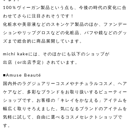
100％ヴィーガン製品という点も、今後の時代の変化に合
わせてさらに注目されそうです！
化粧水や美容液などのスキンケア製品のほか、ファンデー
ションやリップグロスなどの化粧品、パフや鏡などのグッ
ズまで総合的に商品展開しています。
michi kakeには、そのほかにも以下のショップが
出店（or出店予定）されています。
■Amuse Beauté
国内外のラグジュアリーコスメやナチュラルコスメ、ヘア
ケアなど、多彩なブランドをお取り扱いするビューティー
ショップです。お客様の「キレイをかなえる」アイテムを
幅広く取りそろえました。気になるブランドのアイテムを
気軽に試して、自由に選べるコスメセレクトショップで
す。