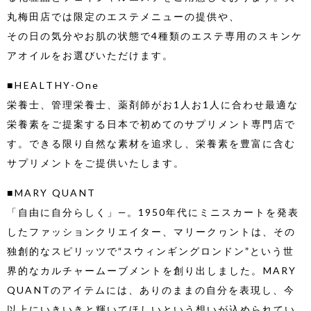
丸梅田店では限定のエステメニューの提供や、
その日の気分やお肌の状態で4種類のエステ専用のスキンケ
アオイルをお選びいただけます。
■HEALTHY-One
栄養士、管理栄養士、薬剤師がお1人お1人に合わせ最適な
栄養素をご提案する日本で初めてのサプリメント専門店で
す。できる限り自然な素材を追求し、栄養素を豊富に含む
サプリメントをご提供いたします。
■MARY QUANT
「自由に自分らしく」―。1950年代にミニスカートを発表
したファッションクリエイター、マリークヮントは、その
独創的なスピリッツで“スウィンギングロンドン”という世
界的なカルチャームーブメントを創り出しました。MARY
QUANTのアイテムには、ありのままの自分を表現し、今
以上にいきいきと輝いてほしいという想いが込められてい