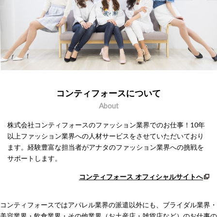
コンティフォースについて
About
株式会社コンティフォースのファッション業界でのお仕事！10年
以上ファッション業界への人材サービスをさせていただいており
ます。経験豊富な担当者がアナタのファッション業界への挑戦を
サポートします。
コンティフォース オフィシャルサイトへ
コンティフォースではアパレル業界の派遣以外にも、ブライダル業界・
美容業界・飲食業界・
その他業界（お土産店・雑貨店など）のお仕事の