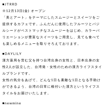
■JTRRD
※12月13日(金) オープン
「美とアート」をテーマにしたスムージーとスイーツをご
提供するカフェです。ふんだんに使用したフルーツとバジ
ルシードがベストマッチなスムージーをはじめ、カラーバ
リエーションが豊富なスイーツをご用意し、見ても食べて
も楽しめるメニューを取りそろえております。
■DAYLILY
漢方薬局を営む父を持つ台湾出身の女性と、日本出身の女
性2人が設立した、台湾発・女性のための漢方ライフスタイ
ルブランドです。
女性の気分をあげて、どんな1日も素敵な1日となる手助け
ができるよう、台湾の日常に根付いた漢方というライフス
タイルをお届けいたします。
■newmine