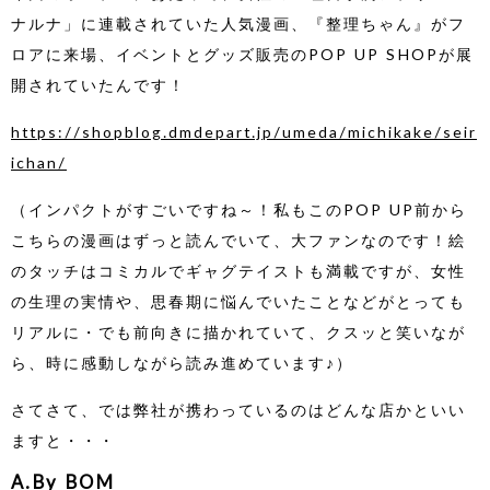
ナルナ」に連載されていた人気漫画、『整理ちゃん』がフ
ロアに来場、イベントとグッズ販売のPOP UP SHOPが展
開されていたんです！
https://shopblog.dmdepart.jp/umeda/michikake/seir
ichan/
（インパクトがすごいですね～！私もこのPOP UP前から
こちらの漫画はずっと読んでいて、大ファンなのです！絵
のタッチはコミカルでギャグテイストも満載ですが、女性
の生理の実情や、思春期に悩んでいたことなどがとっても
リアルに・でも前向きに描かれていて、クスッと笑いなが
ら、時に感動しながら読み進めています♪）
さてさて、では弊社が携わっているのはどんな店かといい
ますと・・・
A.By BOM